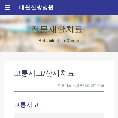
대원한방병원
전문재활치료
Rehabilitation Center
교통사고/산재치료
재활치료
>
교통사고/산재치료
교통사고