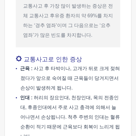
교통사고 후 가장 많이 발생하는 증상은 전
체 교통사고 후유증 환자의 약 69%를 차지
하는 ‘경추 염좌’이며 그 다음으로는 ‘요추
염좌’가 많은 빈도를 차지합니다.
교통사고로 인한 증상
근육 :
사고 후 타박이나, 고개가 뒤로 크게 젖혀
졌다가 앞으로 숙여질 때 근육들이 당겨지면서
손상이 발생하게 됩니다.
인대 :
허리의 장요인대, 천장인대, 목의 전종인
대, 후종인대에서 주로 사고 충격에 의해서 늘
어나면서 손상됩니다. 척추 주변의 인대는 혈류
순환이 적기 때문에 근육보다 회복이 느리게 됩